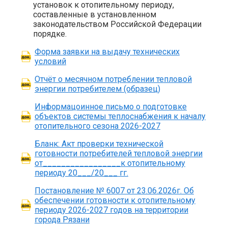
установок к отопительному периоду,
составленные в установленном
законодательством Российской Федерации
порядке.
Форма заявки на выдачу технических
условий
Отчёт о месячном потреблении тепловой
энергии потребителем (образец)
Информацоинное письмо о подготовке
объектов системы теплоснабжения к началу
отопительного сезона 2026-2027
Бланк: Акт проверки технической
готовности потребителей тепловой энергии
от_________________к отопительному
периоду 20___/20___ гг.
Постановление № 6007 от 23.06.2026г. Об
обеспечении готовности к отопительному
периоду 2026-2027 годов на территории
города Рязани