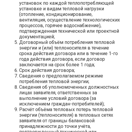
установок по каждой теплопотребляющей
установке и видам тепловой нагрузки
(отопление, кондиционирование,
вентиляция, осуществление технологических
процессов, горячее водоснабжение),
подтвержденная технической или проектной
документацией;
Договорный объём потребления тепловой
энергии и (или) теплоносителя в течение
срока действия договора или в течение 1-го
года действия договора, если договор
заключается на срок более 1 года;
Срок действия договора;
Сведения о предполагаемом режиме
потребления тепловой энергии;
Сведения об уполномоченных должностных
лицах заявителя, ответственных за
выполнение условий договора (за
исключением граждан-потребителей);
Расчёт объёма тепловых потерь тепловой
энергии (теплоносителя) в тепловых сетях
заявителя от границы балансовой
принадлежности до точки учёта,
подтвержденный технической или