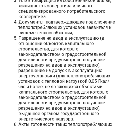
Устав товарищества собственников жилья,
жилищного кооператива или иного
специализированного потребительского
кооператива;
Документы, подтверждающие подключение
теплопотребляющих установок заявителя к
системе теплоснабжения;
Разрешение на ввод в эксплуатацию (в
отношении объектов капитального
строительства, для которых
законодательством о градостроительной
деятельности предусмотрено получение
разрешения на ввод в эксплуатацию),
разрешение на допуск в эксплуатацию
энергоустановки (для теплопотребляющих
установок с тепловой нагрузкой 0,05 Гкал/
час и более, не являющихся объектами
капитального строительства, для которых
законодательством о градостроительной
деятельности предусмотрено получение
разрешения на ввод в эксплуатацию),
выданное органом государственного
энергетического надзора;
Акты готовности таких теплопотребляющих