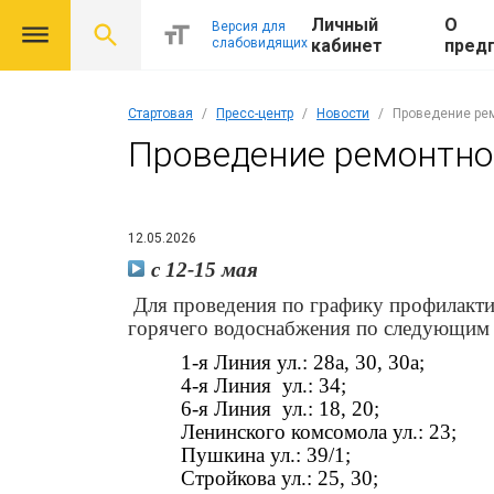
Личный
О
Версия для
слабовидящих
кабинет
пред
Стартовая
Пресс-центр
Новости
Проведение рем
Проведение ремонтно
12.05.2026
с 12-15 мая
Для проведения по графику профилакти
горячего водоснабжения по следующим 
1-я Линия ул.: 28а, 30, 30а;
4-я Линия ул.: 34;
6-я Линия ул.: 18, 20;
Ленинского комсомола ул.: 23;
Пушкина ул.: 39/1;
Стройкова ул.: 25, 30;