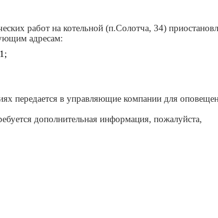
еских работ на котельной (п.Солотча, 34) приостанов
дующим адресам:
1;
иях передается в управляющие компании для оповеще
требуется дополнительная информация, пожалуйста,