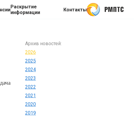
Раскрытие
нсии
Контакты
информации
Архив новостей:
2026
2025
2024
2023
дача
2022
2021
2020
2019