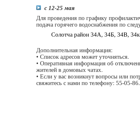
с 12-25 мая
Для проведения по графику профилактич
подача горячего водоснабжения по сле
Солотча район 34А, 34Б, 34В, 34к
Дополнительная информация:
• Список адресов может уточняться.
• Оперативная информация об отключен
жителей в домовых чатах.
• Если у вас возникнут вопросы или по
свяжитесь с нами по телефону: 55-05-86.