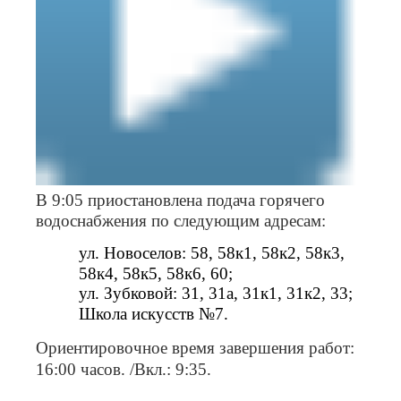
В 9:05 приостановлена подача горячего
водоснабжения по следующим адресам:
ул. Новоселов: 58, 58к1, 58к2, 58к3,
58к4, 58к5, 58к6, 60;
ул. Зубковой: 31, 31а, 31к1, 31к2, 33;
Школа искусств №7.
Ориентировочное время завершения работ:
16:00 часов. /Вкл.: 9:35.